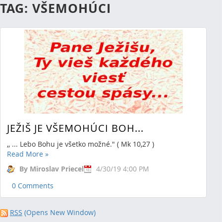
TAG: VŠEMOHÚCI
JEŽIŠ JE VŠEMOHÚCI BOH...
,, ... Lebo Bohu je všetko možné." ( Mk 10,27 )
Read More
»
By Miroslav Priecel
4/30/19 4:00 PM
0 Comments
RSS
(Opens New Window)