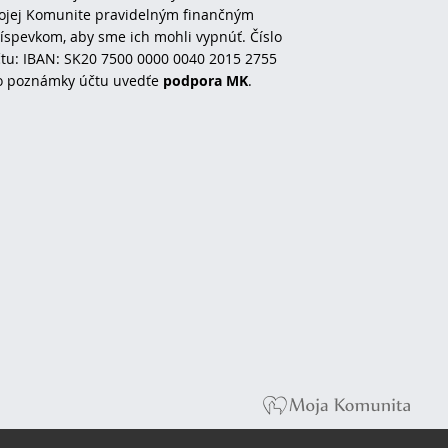
jej Komunite pravidelným finančným
íspevkom, aby sme ich mohli vypnúť. Číslo
tu: IBAN: SK20 7500 0000 0040 2015 2755
o poznámky účtu uvedťe
podpora MK
.