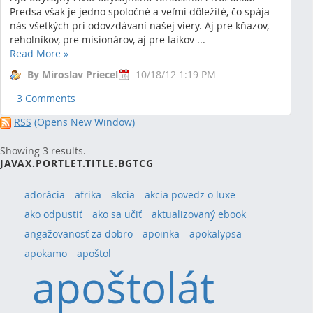
Predsa však je jedno spoločné a veľmi dôležité, čo spája
nás všetkých pri odovzdávaní našej viery. Aj pre kňazov,
reholníkov, pre misionárov, aj pre laikov ...
Read More
»
By Miroslav Priecel
10/18/12 1:19 PM
3 Comments
RSS
(Opens New Window)
Showing 3 results.
JAVAX.PORTLET.TITLE.BGTCG
adorácia
afrika
akcia
akcia povedz o luxe
ako odpustiť
ako sa učiť
aktualizovaný ebook
angažovanosť za dobro
apoinka
apokalypsa
apokamo
apoštol
apoštolát