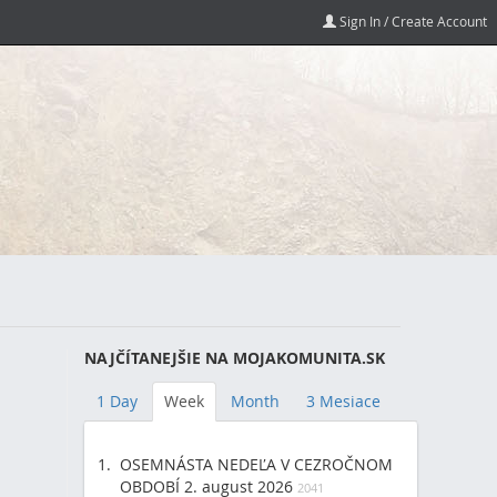
Sign In / Create Account
NAJČÍTANEJŠIE NA MOJAKOMUNITA.SK
1 Day
Week
Month
3 Mesiace
OSEMNÁSTA NEDEĽA V CEZROČNOM
OBDOBÍ 2. august 2026
2041